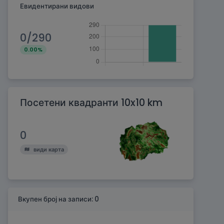
Евидентирани видови
0/290
0.00%
Посетени квадранти 10x10 km
0
види карта
Вкупен број на записи: 0