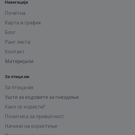
Навигација
Почетна
Карта и график
Блог
Ранг листа
Контакт
Материјали
За птици.мк
За птици.мк
Уште за кодовите за гнездење
Како се користи?
Политика за приватност
Начини на користење