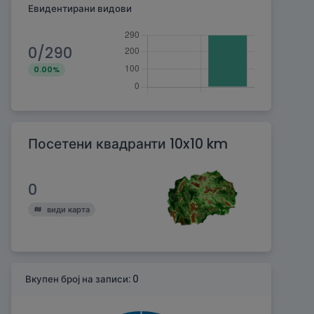
Евидентирани видови
0/290
0.00%
Посетени квадранти 10x10 km
0
види карта
Вкупен број на записи: 0