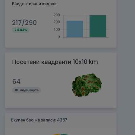
Евидентирани видови
217/290
74.83%
Посетени квадранти 10x10 km
64
види карта
Вкупен број на записи: 4287