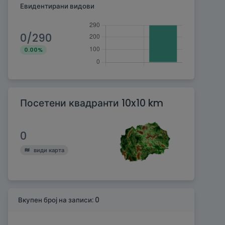
Евидентирани видови
0/290
0.00%
Посетени квадранти 10x10 km
0
види карта
Вкупен број на записи: 0